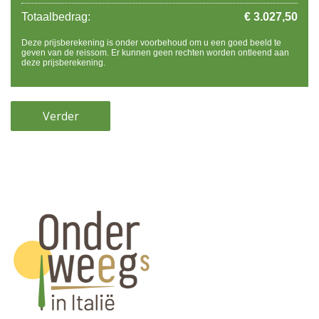
Totaalbedrag:
€ 3.027,50
Deze prijsberekening is onder voorbehoud om u een goed beeld te
geven van de reissom. Er kunnen geen rechten worden ontleend aan
deze prijsberekening.
Verder