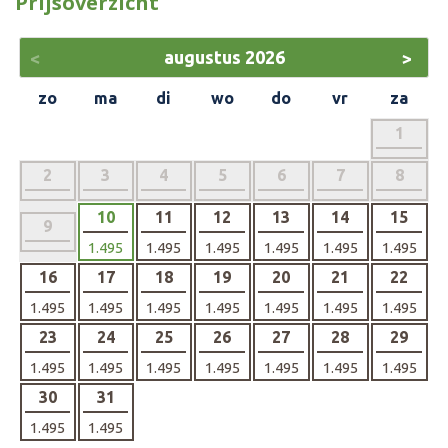
Prijsoverzicht
augustus
2026
<
>
zo
ma
di
wo
do
vr
za
1
2
3
4
5
6
7
8
10
11
12
13
14
15
9
1.495
1.495
1.495
1.495
1.495
1.495
16
17
18
19
20
21
22
1.495
1.495
1.495
1.495
1.495
1.495
1.495
23
24
25
26
27
28
29
1.495
1.495
1.495
1.495
1.495
1.495
1.495
30
31
1.495
1.495